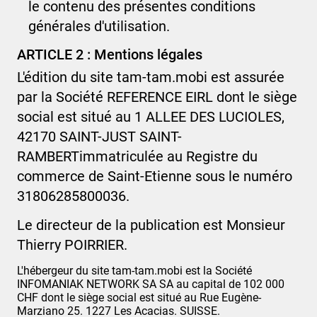
le contenu des présentes conditions
générales d'utilisation.
ARTICLE 2 : Mentions légales
L'édition du site
tam-tam.mobi
est assurée
par la Société
REFERENCE
EIRL
dont le siège
social est situé au
1 ALLEE DES LUCIOLES,
42170 SAINT-JUST SAINT-
RAMBERT
immatriculée au Registre du
commerce de Saint-Etienne sous le numéro
31806285800036.
Le directeur
de la publication est
Monsieur
Thierry POIRRIER
.
L'hébergeur du site
tam-tam.mobi
est la Société
INFOMANIAK NETWORK SA
SA
au capital de
102 000
CHF
dont le siège social est situé au
Rue Eugène-
Marziano 25. 1227 Les Acacias. SUISSE
.